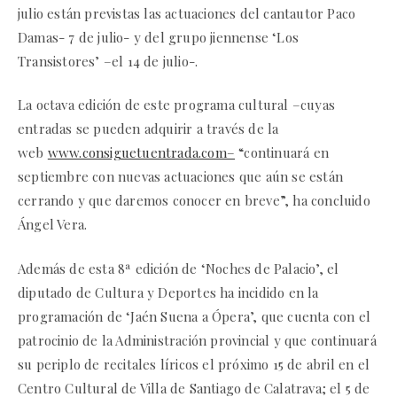
julio están previstas las actuaciones del cantautor Paco
Damas- 7 de julio- y del grupo jiennense ‘Los
Transistores’ –el 14 de julio-.
La octava edición de este programa cultural –cuyas
entradas se pueden adquirir a través de la
web
www.consiguetuentrada.com–
“continuará en
septiembre con nuevas actuaciones que aún se están
cerrando y que daremos conocer en breve”, ha concluido
Ángel Vera.
Además de esta 8ª edición de ‘Noches de Palacio’, el
diputado de Cultura y Deportes ha incidido en la
programación de ‘Jaén Suena a Ópera’, que cuenta con el
patrocinio de la Administración provincial y que continuará
su periplo de recitales líricos el próximo 15 de abril en el
Centro Cultural de Villa de Santiago de Calatrava; el 5 de