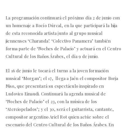
La programación continuará el próximo día 2 de junio con
un homenaje a Rocío Dúrcal, en la que participará la hija
de esta reconocida artista junto al grupo musical
jiennenses ‘Charanda’. ‘Colectivo Panamera’ también
forma parte de ‘Noches de Palacio’ y actuará en el Centro
Cultural de los Baños Árabes, el día 9 de junio.
El 16 de junio le tocará el turno a la joven formación
musical ‘Morgan’; el 17, llega a Jaén el compositor Borja
Niso, que presentará su espectáculo inspirado en
Ludovico Einaudi. Continuará la agenda musical de
‘Noches de Palacio’ el 23, con la música de los
‘Aterciopelados’; y el 30, será el guitarrista, cantante,
compositor argentino Ariel Rot quien actúe sobre el
escenario del Centro Cultural de los Baños Árabes. En