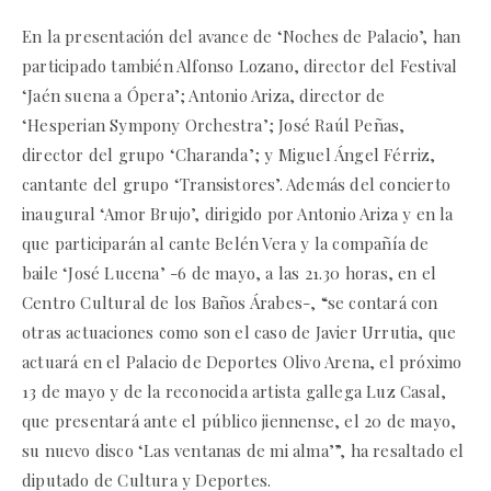
En la presentación del avance de ‘Noches de Palacio’, han
participado también Alfonso Lozano, director del Festival
‘Jaén suena a Ópera’; Antonio Ariza, director de
‘Hesperian Sympony Orchestra’; José Raúl Peñas,
director del grupo ‘Charanda’; y Miguel Ángel Férriz,
cantante del grupo ‘Transistores’. Además del concierto
inaugural ‘Amor Brujo’, dirigido por Antonio Ariza y en la
que participarán al cante Belén Vera y la compañía de
baile ‘José Lucena’ -6 de mayo, a las 21.30 horas, en el
Centro Cultural de los Baños Árabes-, “se contará con
otras actuaciones como son el caso de Javier Urrutia, que
actuará en el Palacio de Deportes Olivo Arena, el próximo
13 de mayo y de la reconocida artista gallega Luz Casal,
que presentará ante el público jiennense, el 20 de mayo,
su nuevo disco ‘Las ventanas de mi alma’”, ha resaltado el
diputado de Cultura y Deportes.