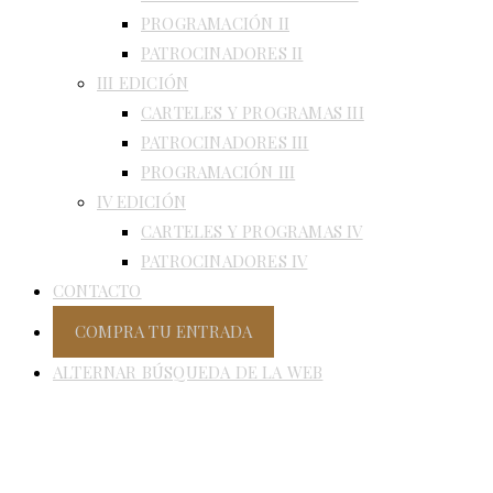
PROGRAMACIÓN II
PATROCINADORES II
III EDICIÓN
CARTELES Y PROGRAMAS III
PATROCINADORES III
PROGRAMACIÓN III
IV EDICIÓN
CARTELES Y PROGRAMAS IV
PATROCINADORES IV
CONTACTO
COMPRA TU ENTRADA
ALTERNAR BÚSQUEDA DE LA WEB