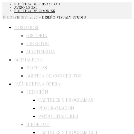
POLÍTICA DE PRIVACIDAD
AVISO LEGAL
POLITICA DE COOKIES
© COPYRIGHT 2026 –
DISEÑO VISUALY STUDIO
NOSOTROS
HISTORIA
DIRECTOR
MULTIMEDIA
ACTUALIDAD
NOTICIAS
AGENDA DE CONCIERTOS
JAÉN SUENA A ÓPERA
I EDICIÓN
CARTELES Y PROGRAMAS
PROGRAMACIÓN
PATROCINADORES
II EDICIÓN
CARTELES Y PROGRAMAS II