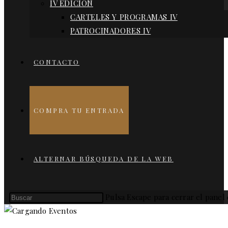
IV EDICIÓN
CARTELES Y PROGRAMAS IV
PATROCINADORES IV
CONTACTO
COMPRA TU ENTRADA
ALTERNAR BÚSQUEDA DE LA WEB
Pulsa Escape para cerrar el panel