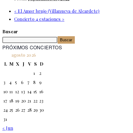
«
El Amor brujo (Villanueva de Alcardete)
Concierto 4 estaciones
»
Buscar
Buscar
PRÓXIMOS CONCIERTOS
agosto 2026
L
M
X
J
V
S
D
1
2
3
4
5
6
7
8
9
10
11
12
13
14
15
16
17
18
19
20
21
22
23
24
25
26
27
28
29
30
31
« Jun