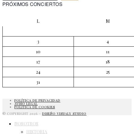
PRÓXIMOS CONCIERTOS
L
M
3
4
10
11
17
18
24
25
31
POLÍTICA DE PRIVACIDAD
AVISO LEGAL
POLITICA DE COOKIES
© COPYRIGHT 2026 –
DISEÑO VISUALY STUDIO
NOSOTROS
HISTORIA