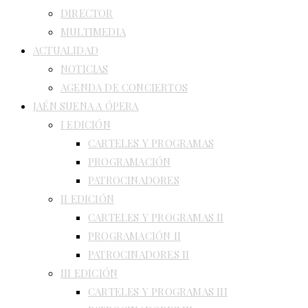
DIRECTOR
MULTIMEDIA
ACTUALIDAD
NOTICIAS
AGENDA DE CONCIERTOS
JAÉN SUENA A ÓPERA
I EDICIÓN
CARTELES Y PROGRAMAS
PROGRAMACIÓN
PATROCINADORES
II EDICIÓN
CARTELES Y PROGRAMAS II
PROGRAMACIÓN II
PATROCINADORES II
III EDICIÓN
CARTELES Y PROGRAMAS III