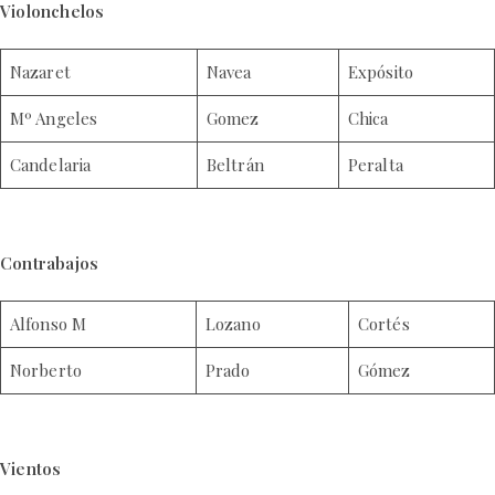
Violonchelos
Nazaret
Navea
Expósito
Mº Angeles
Gomez
Chica
Candelaria
Beltrán
Peralta
Contrabajos
Alfonso M
Lozano
Cortés
Norberto
Prado
Gómez
Vientos