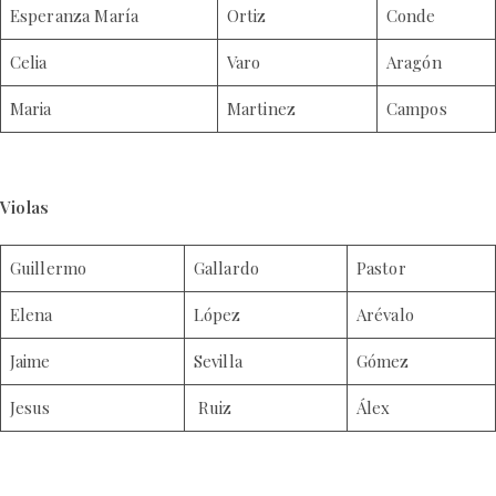
Esperanza María
Ortiz
Conde
Celia
Varo
Aragón
Maria
Martinez
Campos
Violas
Guillermo
Gallardo
Pastor
Elena
López
Arévalo
Jaime
Sevilla
Gómez
Jesus
Ruiz
Álex