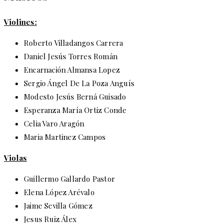
Violines:
Roberto Villadangos Carrera
Daniel Jesús Torres Román
Encarnación Almansa Lopez
Sergio Ángel De La Poza Anguís
Modesto Jesús Berná Guisado
Esperanza María Ortiz Conde
Celia Varo Aragón
Maria Martinez Campos
Violas
Guillermo Gallardo Pastor
Elena López Arévalo
Jaime Sevilla Gómez
Jesus Ruiz Álex