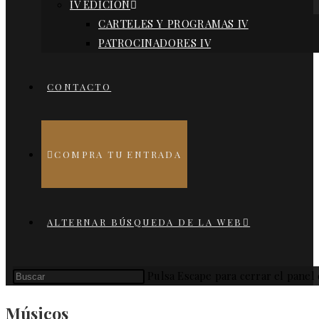
IV EDICIÓN
CARTELES Y PROGRAMAS IV
PATROCINADORES IV
CONTACTO
COMPRA TU ENTRADA
ALTERNAR BÚSQUEDA DE LA WEB
Pulsa Escape para cerrar el panel
Músicos