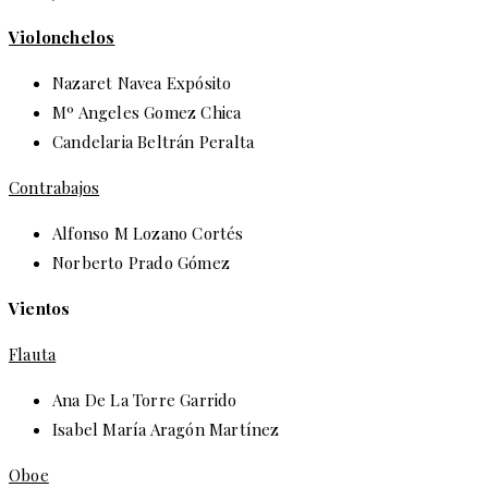
Violonchelos
Nazaret Navea Expósito
Mº Angeles Gomez Chica
Candelaria Beltrán Peralta
Contrabajos
Alfonso M Lozano Cortés
Norberto Prado Gómez
Vientos
Flauta
Ana De La Torre Garrido
Isabel María Aragón Martínez
Oboe