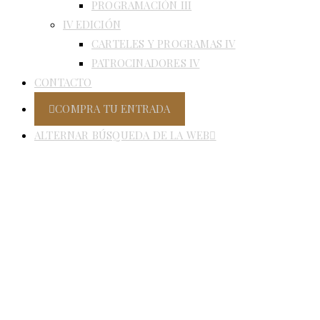
PROGRAMACIÓN III
IV EDICIÓN
CARTELES Y PROGRAMAS IV
PATROCINADORES IV
CONTACTO
COMPRA TU ENTRADA
ALTERNAR BÚSQUEDA DE LA WEB