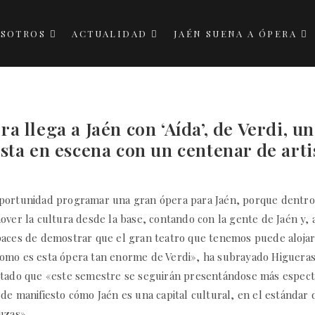
SOTROS
ACTUALIDAD
JAÉN SUENA A ÓPERA
ra llega a Jaén con ‘Aída’, de Verdi, u
sta en escena con un centenar de arti
portunidad programar una gran ópera para Jaén, porque dentro d
over la cultura desde la base, contando con la gente de Jaén y,
paces de demostrar que el gran teatro que tenemos puede aloja
omo es esta ópera tan enorme de Verdi», ha subrayado Higueras
ntado que «este semestre se seguirán presentándose más espec
de manifiesto cómo Jaén es una capital cultural, en el estándar 
uzas».