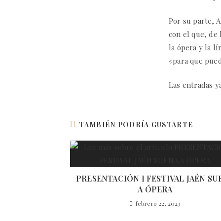
Por su parte, A
con el que, de 
la ópera y la l
«para que pued
Las entradas y
TAMBIÉN PODRÍA GUSTARTE
PRESENTACIÓN I FESTIVAL JAÉN SU
A ÓPERA
febrero 22, 2023