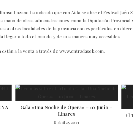
lfonso Lozano ha indicado que con Aída se abre el Festival Jaén
la mano de otras administraciones como la Diputación Provincial 
írica a otras localidades de la provincia con espectáculos en dife
a llegar a todo el mundo y de una manera muy accesible».
a están a la venta a través de www.entradasok.com.
ENA
Gala «Una Noche de Ópera» – 10 Junio –
Linares
El 
abril 25, 2023