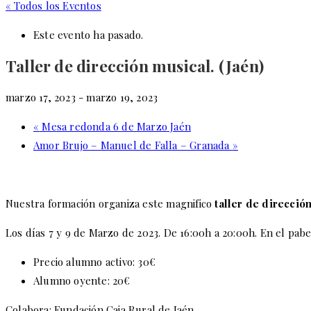
« Todos los Eventos
Este evento ha pasado.
Taller de dirección musical. (Jaén)
marzo 17, 2023
-
marzo 19, 2023
«
Mesa redonda 6 de Marzo Jaén
Amor Brujo – Manuel de Falla – Granada
»
Nuestra formación organiza este magnifico
taller de direcció
Los días 7 y 9 de Marzo de 2023. De 16:00h a 20:00h. En el pabe
Precio alumno activo: 30€
Alumno oyente: 20€
Colabora: Fundación Caja Rural de Jaén.