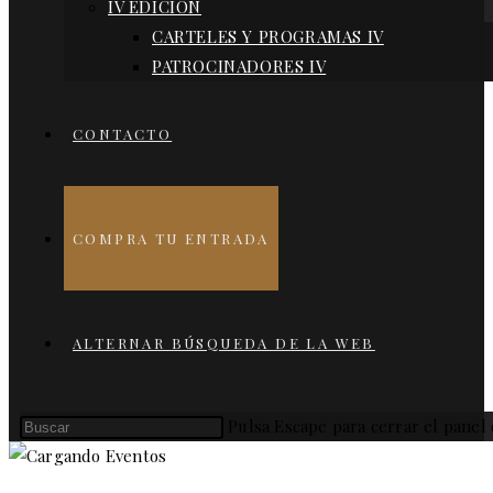
IV EDICIÓN
CARTELES Y PROGRAMAS IV
PATROCINADORES IV
CONTACTO
COMPRA TU ENTRADA
ALTERNAR BÚSQUEDA DE LA WEB
Pulsa Escape para cerrar el panel