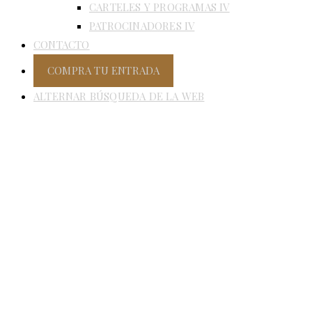
CARTELES Y PROGRAMAS IV
PATROCINADORES IV
CONTACTO
COMPRA TU ENTRADA
ALTERNAR BÚSQUEDA DE LA WEB