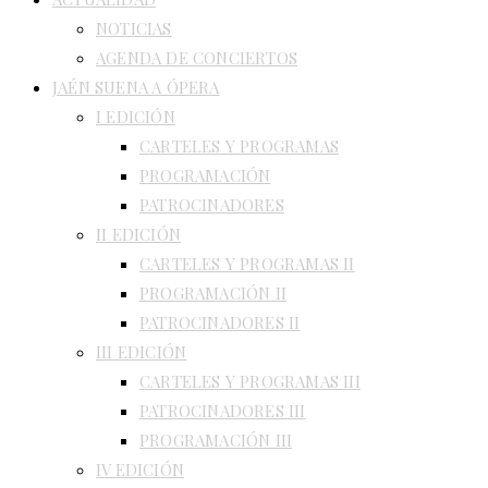
NOTICIAS
AGENDA DE CONCIERTOS
JAÉN SUENA A ÓPERA
I EDICIÓN
CARTELES Y PROGRAMAS
PROGRAMACIÓN
PATROCINADORES
II EDICIÓN
CARTELES Y PROGRAMAS II
PROGRAMACIÓN II
PATROCINADORES II
III EDICIÓN
CARTELES Y PROGRAMAS III
PATROCINADORES III
PROGRAMACIÓN III
IV EDICIÓN