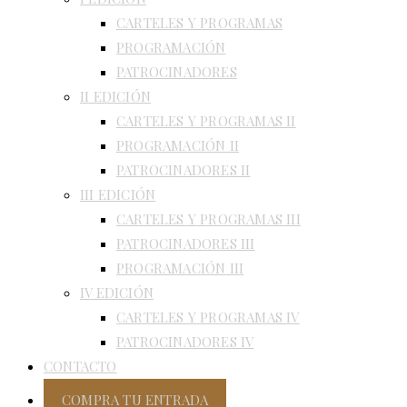
CARTELES Y PROGRAMAS
PROGRAMACIÓN
PATROCINADORES
II EDICIÓN
CARTELES Y PROGRAMAS II
PROGRAMACIÓN II
PATROCINADORES II
III EDICIÓN
CARTELES Y PROGRAMAS III
PATROCINADORES III
PROGRAMACIÓN III
IV EDICIÓN
CARTELES Y PROGRAMAS IV
PATROCINADORES IV
CONTACTO
COMPRA TU ENTRADA