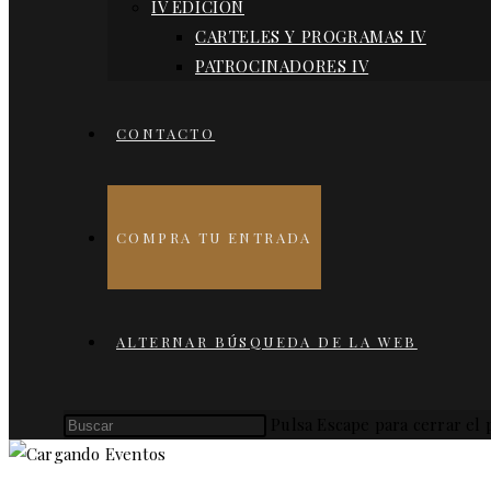
IV EDICIÓN
CARTELES Y PROGRAMAS IV
PATROCINADORES IV
CONTACTO
COMPRA TU ENTRADA
ALTERNAR BÚSQUEDA DE LA WEB
Pulsa Escape para cerrar el