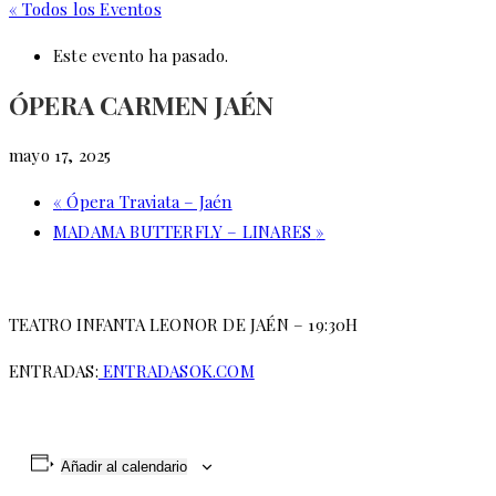
« Todos los Eventos
Este evento ha pasado.
ÓPERA CARMEN JAÉN
mayo 17, 2025
«
Ópera Traviata – Jaén
MADAMA BUTTERFLY – LINARES
»
TEATRO INFANTA LEONOR DE JAÉN – 19:30H
ENTRADAS:
ENTRADASOK.COM
Añadir al calendario