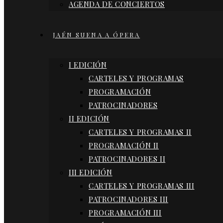
AGENDA DE CONCIERTOS
JAÉN SUENA A ÓPERA
I EDICIÓN
CARTELES Y PROGRAMAS
PROGRAMACIÓN
PATROCINADORES
II EDICIÓN
CARTELES Y PROGRAMAS II
PROGRAMACIÓN II
PATROCINADORES II
III EDICIÓN
CARTELES Y PROGRAMAS III
PATROCINADORES III
PROGRAMACIÓN III