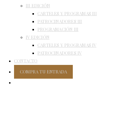
III EDICIÓN
CARTELES Y PROGRAMAS III
PATROCINADORES III
PROGRAMACIÓN III
IV EDICIÓN
CARTELES Y PROGRAMAS IV
PATROCINADORES IV
CONTACTO
COMPRA TU ENTRADA
ALTERNAR
BÚSQUEDA
DE
LA
WEB