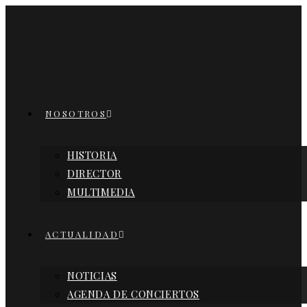
Ir
al
contenido
NOSOTROS
HISTORIA
DIRECTOR
MULTIMEDIA
ACTUALIDAD
NOTICIAS
AGENDA DE CONCIERTOS