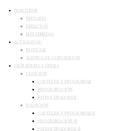
NOSOTROS
HISTORIA
DIRECTOR
MULTIMEDIA
ACTUALIDAD
NOTICIAS
AGENDA DE CONCIERTOS
JAÉN SUENA A ÓPERA
I EDICIÓN
CARTELES Y PROGRAMAS
PROGRAMACIÓN
PATROCINADORES
II EDICIÓN
CARTELES Y PROGRAMAS II
PROGRAMACIÓN II
PATROCINADORES II